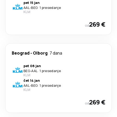
pet 15 jan
AAL
-
BEG
·
1 presedanje
KLM
269 €
od
Beograd
-
Olborg
7 dana
pet 08 jan
BEG
-
AAL
·
1 presedanje
KLM
čet 14 jan
AAL
-
BEG
·
1 presedanje
KLM
269 €
od