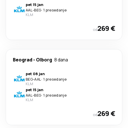
pet 15 jan
AAL
-
BEG
·
1 presedanje
KLM
269 €
od
Beograd
-
Olborg
8 dana
pet 08 jan
BEG
-
AAL
·
1 presedanje
KLM
pet 15 jan
AAL
-
BEG
·
1 presedanje
KLM
269 €
od