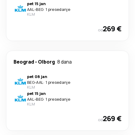
pet 15 jan
AAL
-
BEG
·
1 presedanje
KLM
269 €
od
Beograd
-
Olborg
8 dana
pet 08 jan
BEG
-
AAL
·
1 presedanje
KLM
pet 15 jan
AAL
-
BEG
·
1 presedanje
KLM
269 €
od