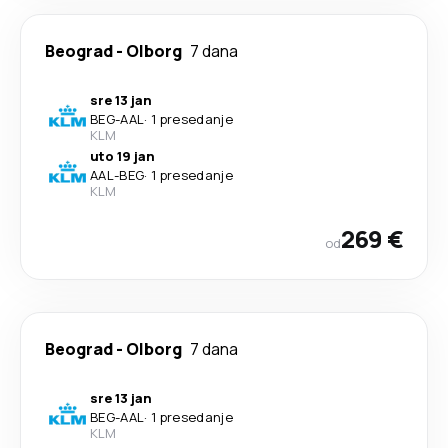
Beograd
-
Olborg
7 dana
sre 13 jan
BEG
-
AAL
·
1 presedanje
KLM
uto 19 jan
AAL
-
BEG
·
1 presedanje
KLM
269 €
od
Beograd
-
Olborg
7 dana
sre 13 jan
BEG
-
AAL
·
1 presedanje
KLM