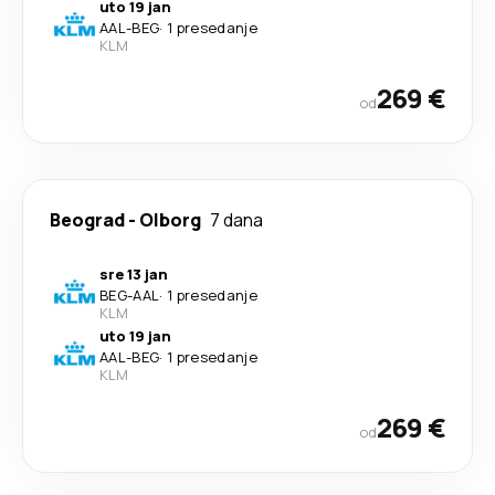
uto 19 jan
AAL
-
BEG
·
1 presedanje
KLM
269 €
od
Beograd
-
Olborg
7 dana
sre 13 jan
BEG
-
AAL
·
1 presedanje
KLM
uto 19 jan
AAL
-
BEG
·
1 presedanje
KLM
269 €
od