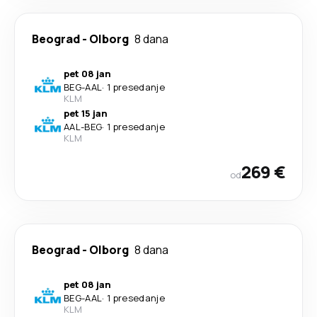
Beograd
-
Olborg
8 dana
pet 08 jan
BEG
-
AAL
·
1 presedanje
KLM
pet 15 jan
AAL
-
BEG
·
1 presedanje
KLM
269 €
od
Beograd
-
Olborg
8 dana
pet 08 jan
BEG
-
AAL
·
1 presedanje
KLM