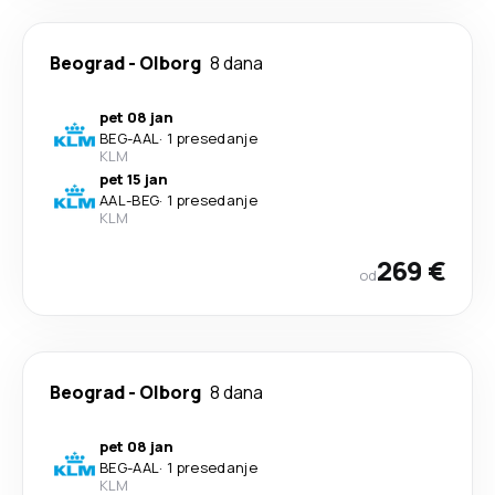
Beograd
-
Olborg
8 dana
pet 08 jan
BEG
-
AAL
·
1 presedanje
KLM
pet 15 jan
AAL
-
BEG
·
1 presedanje
KLM
269 €
od
Beograd
-
Olborg
8 dana
pet 08 jan
BEG
-
AAL
·
1 presedanje
KLM