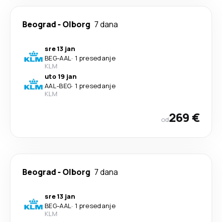
Beograd
-
Olborg
7 dana
sre 13 jan
BEG
-
AAL
·
1 presedanje
KLM
uto 19 jan
AAL
-
BEG
·
1 presedanje
KLM
269 €
od
Beograd
-
Olborg
7 dana
sre 13 jan
BEG
-
AAL
·
1 presedanje
KLM