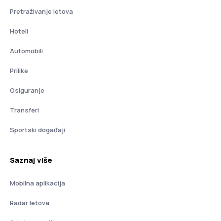
Pretraživanje letova
Hoteli
Automobili
Prilike
Osiguranje
Transferi
Sportski događaji
Saznaj više
Mobilna aplikacija
Radar letova