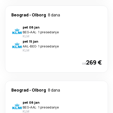
Beograd
-
Olborg
8 dana
pet 08 jan
BEG
-
AAL
·
1 presedanje
KLM
pet 15 jan
AAL
-
BEG
·
1 presedanje
KLM
269 €
od
Beograd
-
Olborg
8 dana
pet 08 jan
BEG
-
AAL
·
1 presedanje
KLM