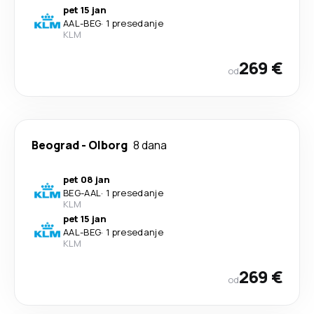
pet 15 jan
AAL
-
BEG
·
1 presedanje
KLM
269 €
od
Beograd
-
Olborg
8 dana
pet 08 jan
BEG
-
AAL
·
1 presedanje
KLM
pet 15 jan
AAL
-
BEG
·
1 presedanje
KLM
269 €
od