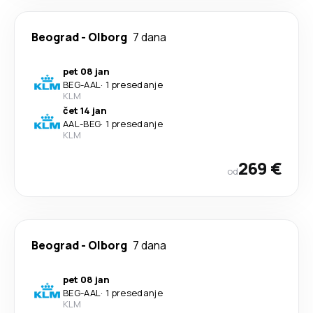
Beograd
-
Olborg
7 dana
pet 08 jan
BEG
-
AAL
·
1 presedanje
KLM
čet 14 jan
AAL
-
BEG
·
1 presedanje
KLM
269 €
od
Beograd
-
Olborg
7 dana
pet 08 jan
BEG
-
AAL
·
1 presedanje
KLM