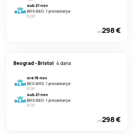
sub 21 nov
BRS
-
BEG
·
1 presedanje
KLM
298 €
od
Beograd
-
Bristol
4 dana
sre 18 nov
BEG
-
BRS
·
1 presedanje
KLM
sub 21 nov
BRS
-
BEG
·
1 presedanje
KLM
298 €
od