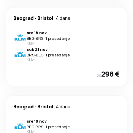
Beograd
-
Bristol
4 dana
sre 18 nov
BEG
-
BRS
·
1 presedanje
KLM
sub 21 nov
BRS
-
BEG
·
1 presedanje
KLM
298 €
od
Beograd
-
Bristol
4 dana
sre 18 nov
BEG
-
BRS
·
1 presedanje
KLM