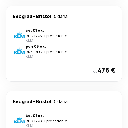
Beograd
-
Bristol
5 dana
čet 01 okt
BEG
-
BRS
·
1 presedanje
KLM
pon 05 okt
BRS
-
BEG
·
1 presedanje
KLM
476 €
od
Beograd
-
Bristol
5 dana
čet 01 okt
BEG
-
BRS
·
1 presedanje
KLM