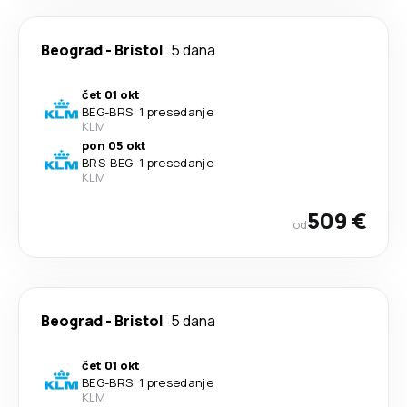
Beograd
-
Bristol
5 dana
čet 01 okt
BEG
-
BRS
·
1 presedanje
KLM
pon 05 okt
BRS
-
BEG
·
1 presedanje
KLM
509 €
od
Beograd
-
Bristol
5 dana
čet 01 okt
BEG
-
BRS
·
1 presedanje
KLM