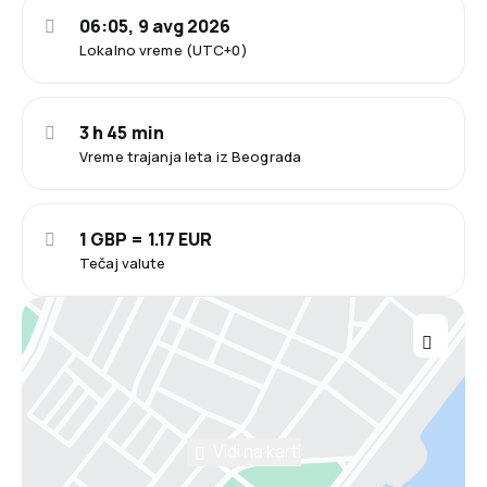
06:05, 9 avg 2026
Lokalno vreme (UTC+0)
3 h 45 min
Vreme trajanja leta iz Beograda
1 GBP = 1.17 EUR
Tečaj valute
Vidi na karti