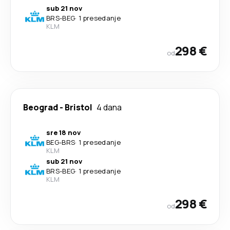
sub 21 nov
BRS
-
BEG
·
1 presedanje
KLM
298 €
od
Beograd
-
Bristol
4 dana
sre 18 nov
BEG
-
BRS
·
1 presedanje
KLM
sub 21 nov
BRS
-
BEG
·
1 presedanje
KLM
298 €
od