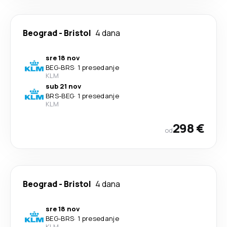
Beograd
-
Bristol
4 dana
sre 18 nov
BEG
-
BRS
·
1 presedanje
KLM
sub 21 nov
BRS
-
BEG
·
1 presedanje
KLM
298 €
od
Beograd
-
Bristol
4 dana
sre 18 nov
BEG
-
BRS
·
1 presedanje
KLM