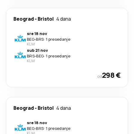
Beograd
-
Bristol
4 dana
sre 18 nov
BEG
-
BRS
·
1 presedanje
KLM
sub 21 nov
BRS
-
BEG
·
1 presedanje
KLM
298 €
od
Beograd
-
Bristol
4 dana
sre 18 nov
BEG
-
BRS
·
1 presedanje
KLM