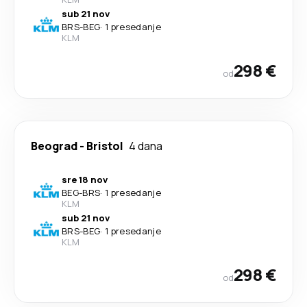
sub 21 nov
BRS
-
BEG
·
1 presedanje
KLM
298 €
od
Beograd
-
Bristol
4 dana
sre 18 nov
BEG
-
BRS
·
1 presedanje
KLM
sub 21 nov
BRS
-
BEG
·
1 presedanje
KLM
298 €
od