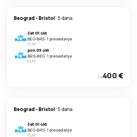
Beograd
-
Bristol
5 dana
čet 01 okt
BEG
-
BRS
·
1 presedanje
KLM
pon 05 okt
BRS
-
BEG
·
1 presedanje
KLM
400 €
od
Beograd
-
Bristol
5 dana
čet 01 okt
BEG
-
BRS
·
1 presedanje
KLM