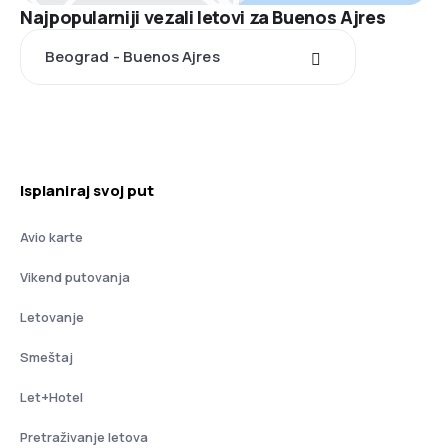
Najpopularniji vezali letovi za Buenos Ajres
Beograd - Buenos Ajres
Isplaniraj svoj put
Avio karte
Vikend putovanja
Letovanje
Smeštaj
Let+Hotel
Pretraživanje letova