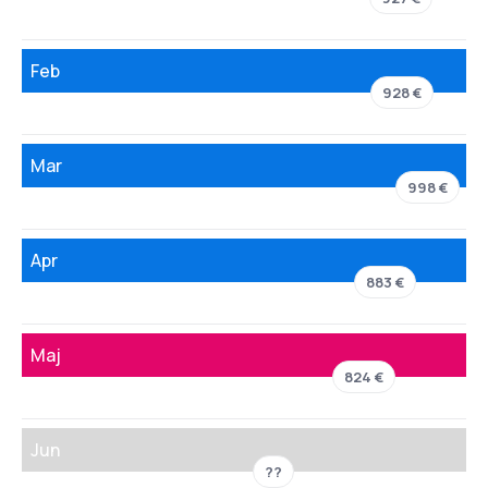
Feb
928 €
Mar
998 €
Apr
883 €
Maj
824 €
Jun
??