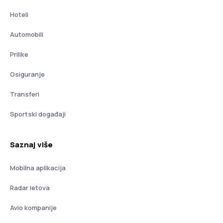
Hoteli
Automobili
Prilike
Osiguranje
Transferi
Sportski događaji
Saznaj više
Mobilna aplikacija
Radar letova
Avio kompanije