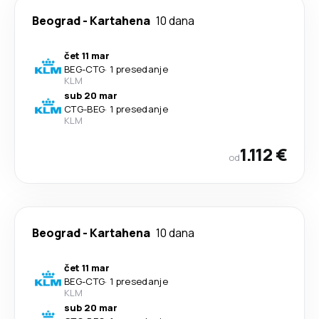
Beograd
-
Kartahena
10 dana
čet 11 mar
BEG
-
CTG
·
1 presedanje
KLM
sub 20 mar
CTG
-
BEG
·
1 presedanje
KLM
1.112 €
od
Beograd
-
Kartahena
10 dana
čet 11 mar
BEG
-
CTG
·
1 presedanje
KLM
sub 20 mar