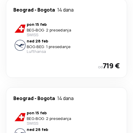
Beograd
-
Bogota
14 dana
pon 15 feb
BEG
-
BOG
·
2 presedanja
SWISS
ned 28 feb
BOG
-
BEG
·
1 presedanje
Lufthansa
719 €
od
Beograd
-
Bogota
14 dana
pon 15 feb
BEG
-
BOG
·
2 presedanja
SWISS
ned 28 feb