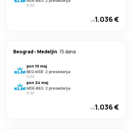
MDE
-
BEG
·
2 presedanja
KLM
1.036 €
od
Beograd
-
Medeljin
15 dana
pon 10 maj
BEG
-
MDE
·
2 presedanja
KLM
pon 24 maj
MDE
-
BEG
·
2 presedanja
KLM
1.036 €
od