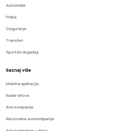
Automobili
Prilike
Osiguranje
Transferi
Sportski događaji
Saznaj više
Mobilna aplikacija
Radar letova
Avio kompanije
Nacionalne aviokompanije
Avio kompanije - utisci