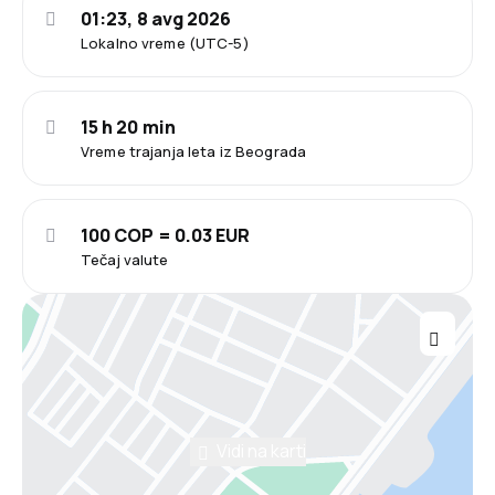
01:23, 8 avg 2026
Lokalno vreme (UTC-5)
15 h 20 min
Vreme trajanja leta iz Beograda
100 COP = 0.03 EUR
Tečaj valute
Vidi na karti