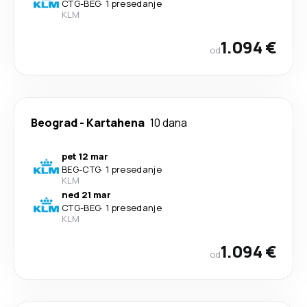
CTG
-
BEG
·
1 presedanje
KLM
1.094 €
od
Beograd
-
Kartahena
10 dana
pet 12 mar
BEG
-
CTG
·
1 presedanje
KLM
ned 21 mar
CTG
-
BEG
·
1 presedanje
KLM
1.094 €
od