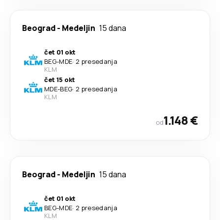
Beograd
-
Medeljin
15 dana
čet 01 okt
BEG
-
MDE
·
2 presedanja
KLM
čet 15 okt
MDE
-
BEG
·
2 presedanja
KLM
1.148 €
od
Beograd
-
Medeljin
15 dana
čet 01 okt
BEG
-
MDE
·
2 presedanja
KLM