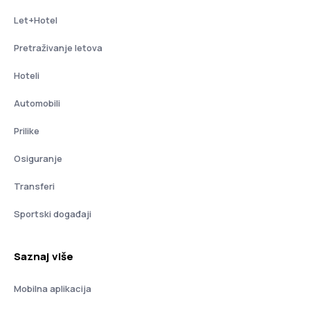
Let+Hotel
Pretraživanje letova
Hoteli
Automobili
Prilike
Osiguranje
Transferi
Sportski događaji
Saznaj više
Mobilna aplikacija