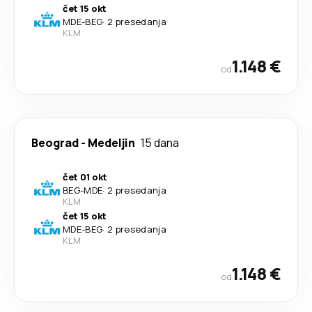
čet 15 okt
MDE
-
BEG
·
2 presedanja
KLM
1.148 €
od
Beograd
-
Medeljin
15 dana
čet 01 okt
BEG
-
MDE
·
2 presedanja
KLM
čet 15 okt
MDE
-
BEG
·
2 presedanja
KLM
1.148 €
od