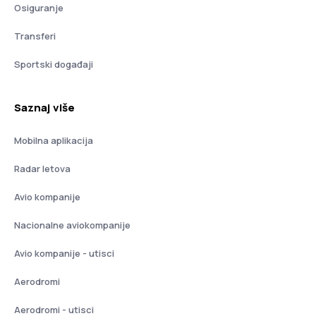
Osiguranje
Transferi
Sportski događaji
Saznaj više
Mobilna aplikacija
Radar letova
Avio kompanije
Nacionalne aviokompanije
Avio kompanije - utisci
Aerodromi
Aerodromi - utisci