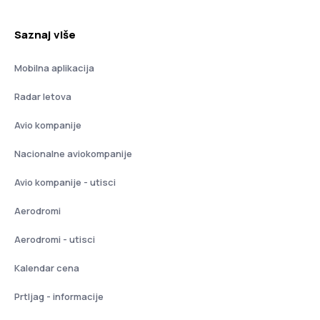
Saznaj više
Mobilna aplikacija
Radar letova
Avio kompanije
Nacionalne aviokompanije
Avio kompanije - utisci
Aerodromi
Aerodromi - utisci
Kalendar cena
Prtljag - informacije