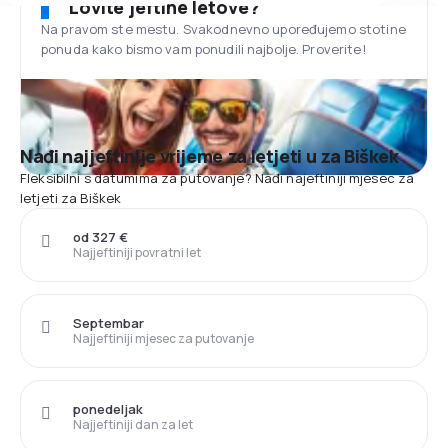
Lovite jeftine letove?
Na pravom ste mestu. Svakodnevno upoređujemo stotine
ponuda kako bismo vam ponudili najbolje. Proverite!
Nađi najjeftinije vrijeme za letjeti u za Biškek
Fleksibilni s datumima za putovanje? Nađi najeftiniji mjesec za
letjeti za Biškek
od 327 €
Najjeftiniji povratni let
Septembar
Najjeftiniji mjesec za putovanje
ponedeljak
Najjeftiniji dan za let