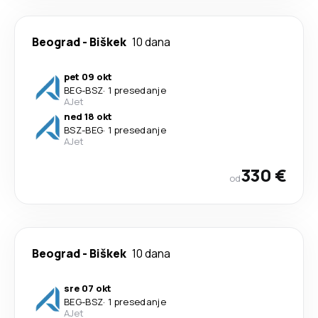
Beograd
-
Biškek
10 dana
pet 09 okt
BEG
-
BSZ
·
1 presedanje
AJet
ned 18 okt
BSZ
-
BEG
·
1 presedanje
AJet
330 €
od
Beograd
-
Biškek
10 dana
sre 07 okt
BEG
-
BSZ
·
1 presedanje
AJet