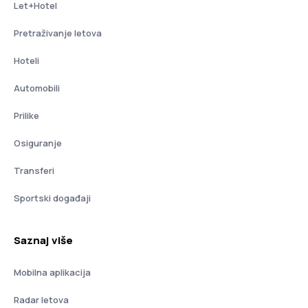
Let+Hotel
Pretraživanje letova
Hoteli
Automobili
Prilike
Osiguranje
Transferi
Sportski događaji
Saznaj više
Mobilna aplikacija
Radar letova