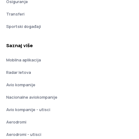
Osiguranje
Transferi
Sportski događaji
Saznaj više
Mobilna aplikacija
Radar letova
Avio kompanije
Nacionalne aviokompanije
Avio kompanije - utisci
Aerodromi
Aerodromi - utisci