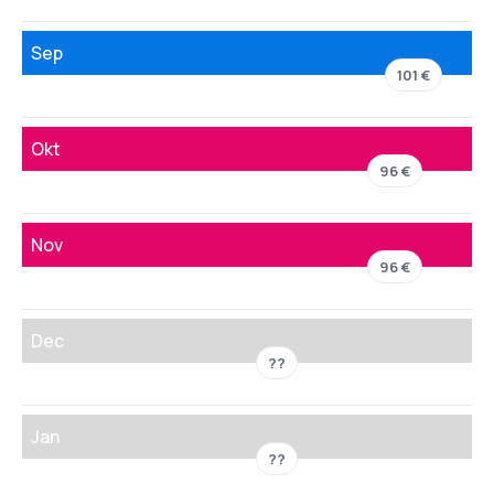
Sep
101 €
Okt
96 €
Nov
96 €
Dec
??
Jan
??