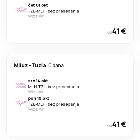
čet 01 okt
TZL
-
MLH
·
bez presedanja
Wizz Air
41 €
od
Miluz
-
Tuzla
6 dana
sre 14 okt
MLH
-
TZL
·
bez presedanja
Wizz Air
pon 19 okt
TZL
-
MLH
·
bez presedanja
Wizz Air
41 €
od