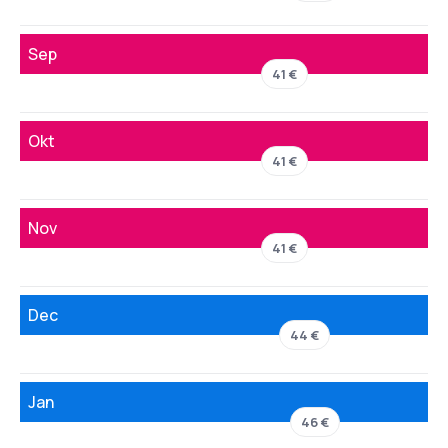
Sep
41 €
Okt
41 €
Nov
41 €
Dec
44 €
Jan
46 €