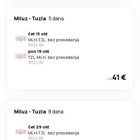
Miluz
-
Tuzla
5 dana
čet 15 okt
MLH
-
TZL
·
bez presedanja
Wizz Air
pon 19 okt
TZL
-
MLH
·
bez presedanja
Wizz Air
41 €
od
Miluz
-
Tuzla
8 dana
čet 29 okt
MLH
-
TZL
·
bez presedanja
Wizz Air