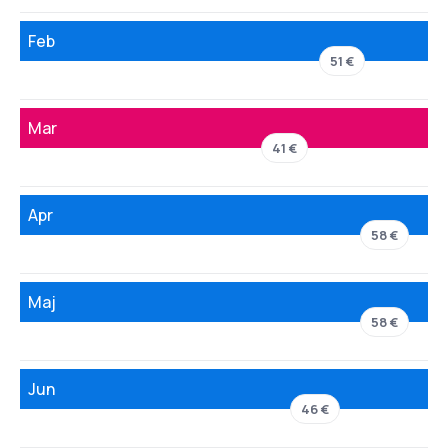
Feb
51 €
Mar
41 €
Apr
58 €
Maj
58 €
Jun
46 €