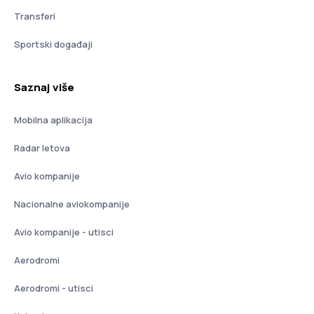
Transferi
Sportski događaji
Saznaj više
Mobilna aplikacija
Radar letova
Avio kompanije
Nacionalne aviokompanije
Avio kompanije - utisci
Aerodromi
Aerodromi - utisci