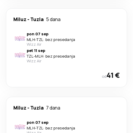
Miluz
-
Tuzla
5 dana
pon 07 sep
MLH
-
TZL
·
bez presedanja
Wizz Air
pet 11 sep
TZL
-
MLH
·
bez presedanja
Wizz Air
41 €
od
Miluz
-
Tuzla
7 dana
pon 07 sep
MLH
-
TZL
·
bez presedanja
Wizz Air