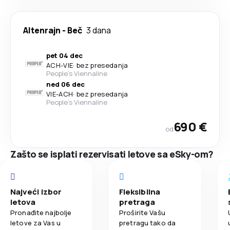
Altenrajn
-
Beč
3 dana
pet 04 dec
ACH
-
VIE
·
bez presedanja
People's Viennaline
ned 06 dec
VIE
-
ACH
·
bez presedanja
People's Viennaline
690 €
od
Zašto se isplati rezervisati letove sa eSky-om?
Najveći izbor
Fleksibilna
letova
pretraga
Pronađite najbolje
Proširite Vašu
letove za Vas u
pretragu tako da