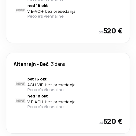
ned 18 okt
VIE
-
ACH
·
bez presedanja
People's Viennaline
520 €
od
Altenrajn
-
Beč
3 dana
pet 16 okt
ACH
-
VIE
·
bez presedanja
People's Viennaline
ned 18 okt
VIE
-
ACH
·
bez presedanja
People's Viennaline
520 €
od