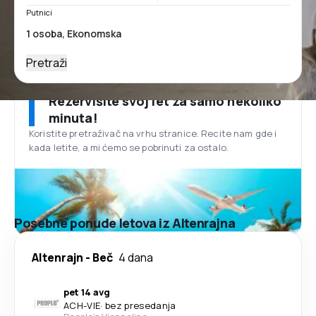
Putnici
Pretraži
Rezervišite svoj let za samo nekoliko
minuta!
Koristite pretraživač na vrhu stranice. Recite nam gde i
kada letite, a mi ćemo se pobrinuti za ostalo.
Posebne ponude letova iz Altenrajna
Altenrajn
-
Beč
4 dana
pet 14 avg
ACH
-
VIE
·
bez presedanja