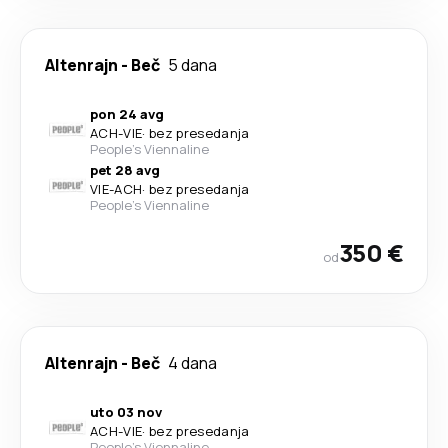
Altenrajn
-
Beč
5 dana
pon 24 avg
ACH
-
VIE
·
bez presedanja
People's Viennaline
pet 28 avg
VIE
-
ACH
·
bez presedanja
People's Viennaline
350 €
od
Altenrajn
-
Beč
4 dana
uto 03 nov
ACH
-
VIE
·
bez presedanja
People's Viennaline