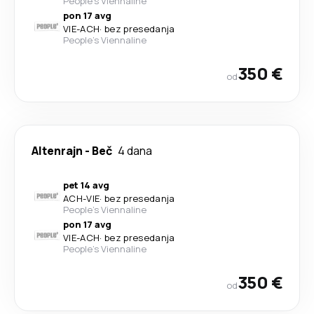
People's Viennaline
pon 17 avg
VIE
-
ACH
·
bez presedanja
People's Viennaline
350 €
od
Altenrajn
-
Beč
4 dana
pet 14 avg
ACH
-
VIE
·
bez presedanja
People's Viennaline
pon 17 avg
VIE
-
ACH
·
bez presedanja
People's Viennaline
350 €
od