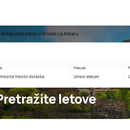
a Ankaru
Avio karte iz Brisela za Ankaru
o
Polazak
P
Pretražite letove