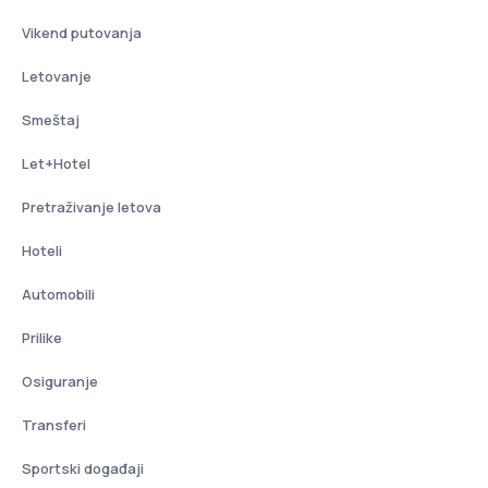
Vikend putovanja
Letovanje
Smeštaj
Let+Hotel
Pretraživanje letova
Hoteli
Automobili
Prilike
Osiguranje
Transferi
Sportski događaji