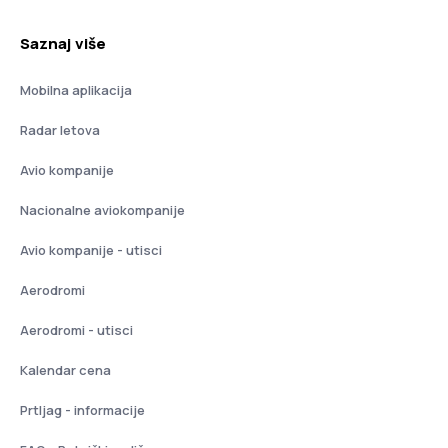
Saznaj više
Mobilna aplikacija
Radar letova
Avio kompanije
Nacionalne aviokompanije
Avio kompanije - utisci
Aerodromi
Aerodromi - utisci
Kalendar cena
Prtljag - informacije