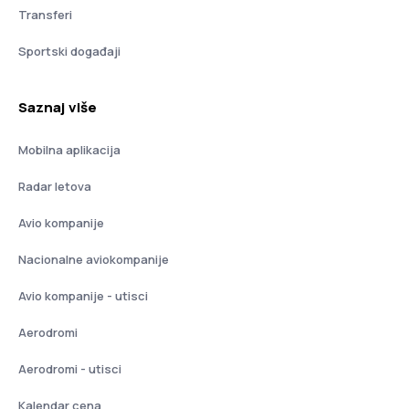
Transferi
Sportski događaji
Saznaj više
Mobilna aplikacija
Radar letova
Avio kompanije
Nacionalne aviokompanije
Avio kompanije - utisci
Aerodromi
Aerodromi - utisci
Kalendar cena