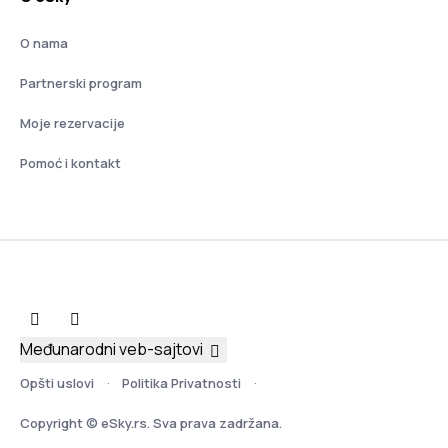
O nama
Partnerski program
Moje rezervacije
Pomoć i kontakt
Međunarodni veb-sajtovi
Opšti uslovi
Politika Privatnosti
Copyright © eSky.rs. Sva prava zadržana.