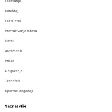
Letovanje
Smeštaj
Let+Hotel
Pretraživanje letova
Hoteli
Automobili
Prilike
Osiguranje
Transferi
Sportski događaji
Saznaj više