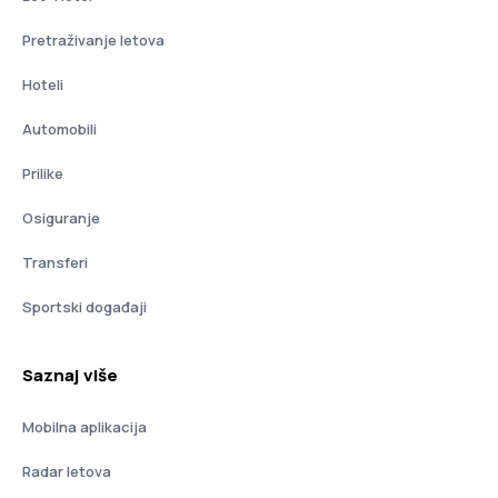
Pretraživanje letova
Hoteli
Automobili
Prilike
Osiguranje
Transferi
Sportski događaji
Saznaj više
Mobilna aplikacija
Radar letova