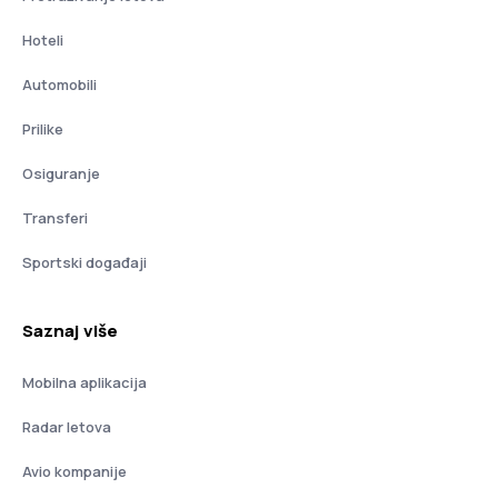
Hoteli
Automobili
Prilike
Osiguranje
Transferi
Sportski događaji
Saznaj više
Mobilna aplikacija
Radar letova
Avio kompanije