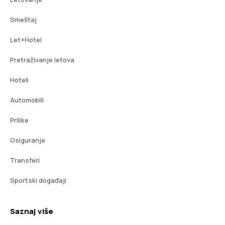
Smeštaj
Let+Hotel
Pretraživanje letova
Hoteli
Automobili
Prilike
Osiguranje
Transferi
Sportski događaji
Saznaj više