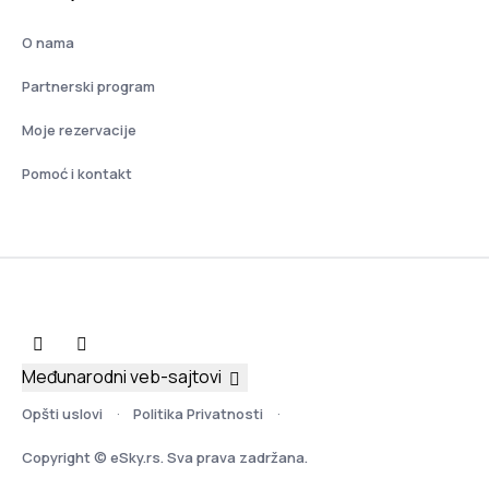
O nama
Partnerski program
Moje rezervacije
Pomoć i kontakt
Međunarodni veb-sajtovi
Opšti uslovi
Politika Privatnosti
Copyright © eSky.rs. Sva prava zadržana.