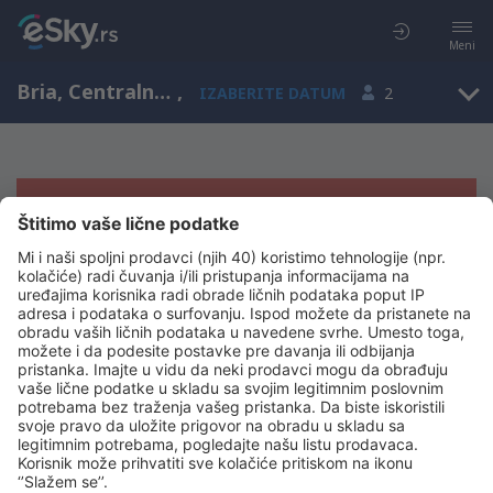
Meni
Bria, Centralnoafrička Republika
,
IZABERITE DATUM
2
Žao nam je, ne možemo da prikažemo
rezultate
Pokušajte još jednom kad izaberete druge kriterijume