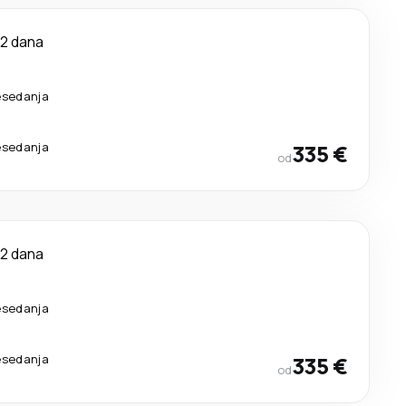
12 dana
esedanja
esedanja
335 €
od
12 dana
esedanja
esedanja
335 €
od