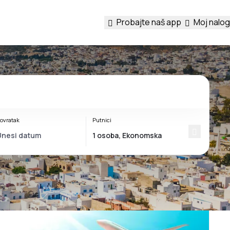
Probajte naš app
Moj nalog
ovratak
Putnici