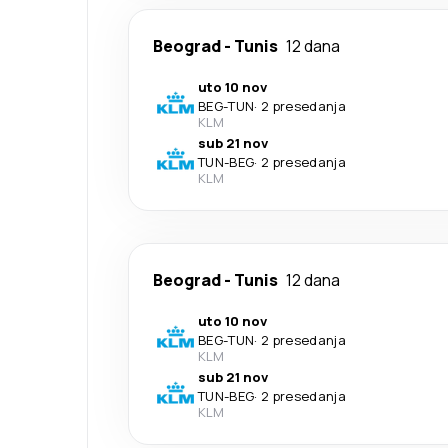
Beograd
-
Tunis
12 dana
uto 10 nov
BEG
-
TUN
·
2 presedanja
KLM
sub 21 nov
TUN
-
BEG
·
2 presedanja
KLM
Beograd
-
Tunis
12 dana
uto 10 nov
BEG
-
TUN
·
2 presedanja
KLM
sub 21 nov
TUN
-
BEG
·
2 presedanja
KLM