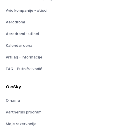
Avio kompanije - utisci
Aerodromi
Aerodromi - utisci
Kalendar cena
Prtljag - informacije
FAQ - Putnički vodič
O eSky
O nama
Partnerski program
Moje rezervacije