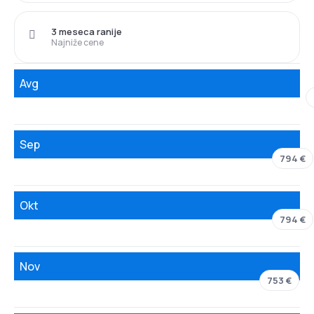
3 meseca ranije
Najniže cene
Avg
Sep
794 €
Okt
794 €
Nov
753 €