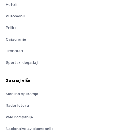
Hoteli
Automobili
Prilike
Osiguranje
Transferi
Sportski događaji
Saznaj više
Mobilna aplikacija
Radar letova
Avio kompanije
Nacionalne aviokompanije