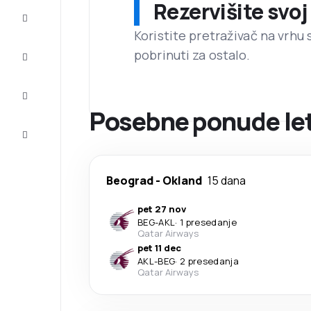
Rezervišite svoj
Prilike
Koristite pretraživač na vrhu 
pobrinuti za ostalo.
Dovršite
putovanje
Inspiracija
i saveti
Posebne ponude le
Korisnička
služba
Beograd
-
Okland
15 dana
pet 27 nov
BEG
-
AKL
·
1 presedanje
Qatar Airways
pet 11 dec
AKL
-
BEG
·
2 presedanja
Qatar Airways