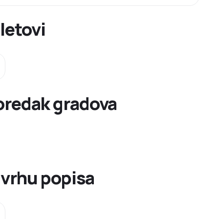
letovi
oredak gradova
 vrhu popisa