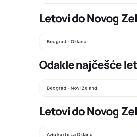
Letovi do Novog Zel
Beograd - Okland
Odakle najčešće le
Beograd - Novi Zeland
Letovi do Novog Zel
Avio karte za Okland