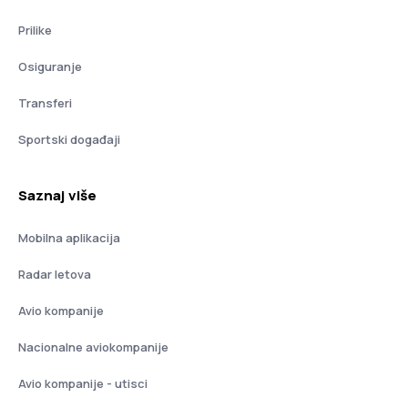
Prilike
Osiguranje
Transferi
Sportski događaji
Saznaj više
Mobilna aplikacija
Radar letova
Avio kompanije
Nacionalne aviokompanije
Avio kompanije - utisci