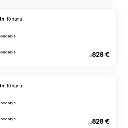
in
10 dana
esedanja
esedanja
828 €
od
in
10 dana
esedanja
esedanja
828 €
od