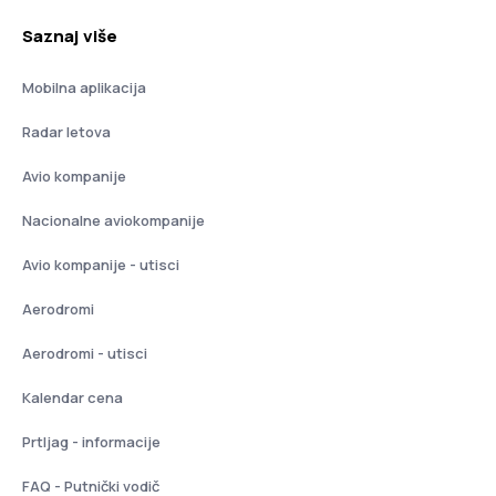
Saznaj više
Mobilna aplikacija
Radar letova
Avio kompanije
Nacionalne aviokompanije
Avio kompanije - utisci
Aerodromi
Aerodromi - utisci
Kalendar cena
Prtljag - informacije
FAQ - Putnički vodič