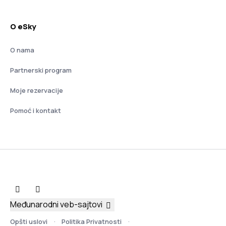
O eSky
O nama
Partnerski program
Moje rezervacije
Pomoć i kontakt
Međunarodni veb-sajtovi
Opšti uslovi
Politika Privatnosti