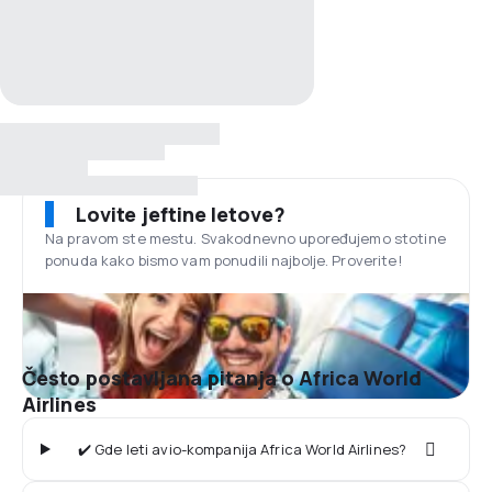
Lovite jeftine letove?
Na pravom ste mestu. Svakodnevno upoređujemo stotine
ponuda kako bismo vam ponudili najbolje. Proverite!
Često postavljana pitanja o Africa World
Airlines
✔️ Gde leti avio-kompanija Africa World Airlines?