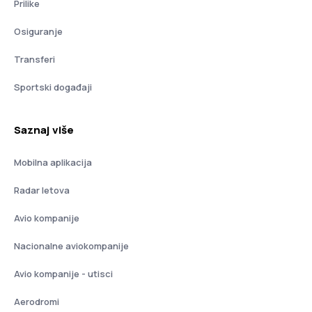
Prilike
Osiguranje
Transferi
Sportski događaji
Saznaj više
Mobilna aplikacija
Radar letova
Avio kompanije
Nacionalne aviokompanije
Avio kompanije - utisci
Aerodromi