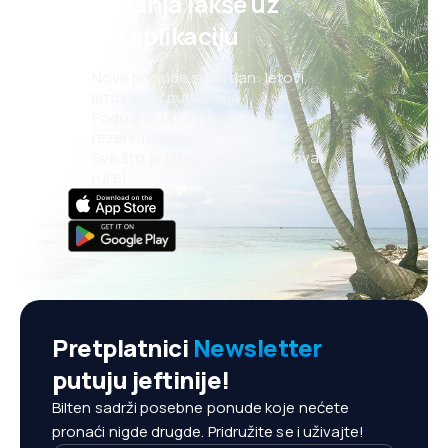
putovanja lakše uz
našu aplikaciju
Nove ponude svaki dan: letovi,
letovanja, putovanja
Pogodno upravljanje
rezervacijama
Sve što je bitno, uvijek na dohvat
ruke!
Pretplatnici
Newsletter
putuju jeftinije!
Bilten sadrži posebne ponude koje nećete
pronaći nigde drugde. Pridružite se i uživajte!