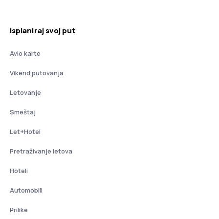
Isplaniraj svoj put
Avio karte
Vikend putovanja
Letovanje
Smeštaj
Let+Hotel
Pretraživanje letova
Hoteli
Automobili
Prilike