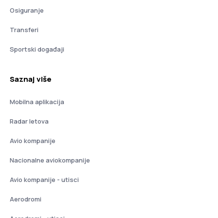
Osiguranje
Transferi
Sportski događaji
Saznaj više
Mobilna aplikacija
Radar letova
Avio kompanije
Nacionalne aviokompanije
Avio kompanije - utisci
Aerodromi