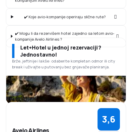
kompanijom Avelo Airlines?
✔️ Koje avio-kompanije operiraju slične rute?
✔️ Mogu li da rezervišem hotel zajedno sa letom avio-
kompanije Avelo Airlines ?
Let+Hotel u jednoj rezervaciji?
Jednostavno!
Brže, jeftinije i lakše: odaberite kompletan odmor ili city
break i uživajte u putovanju bez gnjavaže planiranja.
Recenzije
3,6
Avelo Airlines