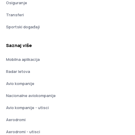
Osiguranje
Transferi
Sportski događaji
Saznaj više
Mobilna aplikacija
Radar letova
Avio kompanije
Nacionalne aviokompanije
Avio kompanije - utisci
Aerodromi
Aerodromi - utisci