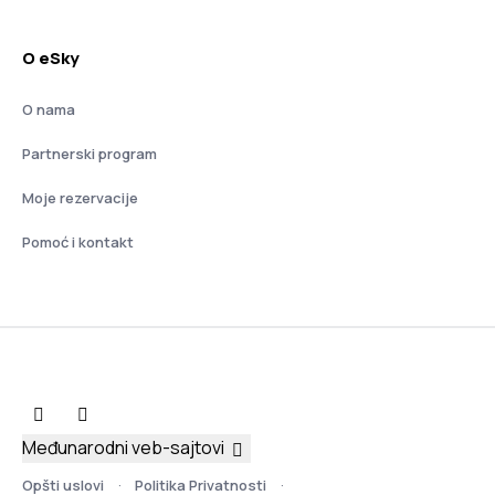
O eSky
O nama
Partnerski program
Moje rezervacije
Pomoć i kontakt
Međunarodni veb-sajtovi
Opšti uslovi
Politika Privatnosti