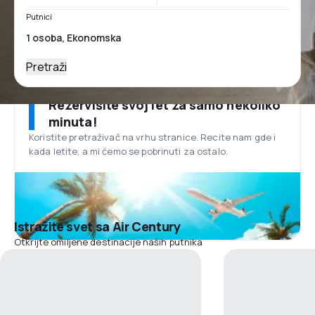
Putnici
Pretraži
Rezervišite svoj let za samo nekoliko
minuta!
Koristite pretraživač na vrhu stranice. Recite nam gde i
kada letite, a mi ćemo se pobrinuti za ostalo.
Istražite svet sa Air Century
Otkrijte omiljene destinacije naših putnika