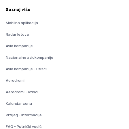
Saznaj više
Mobilna aplikacija
Radar letova
Avio kompanije
Nacionalne aviokompanije
Avio kompanije - utisci
Aerodromi
Aerodromi - utisci
Kalendar cena
Prtljag - informacije
FAQ - Putnički vodič