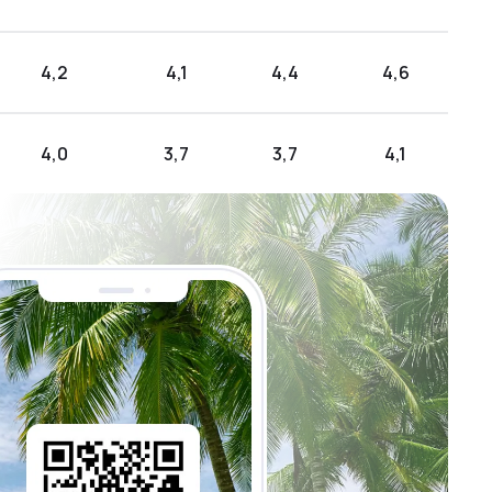
4,2
4,1
4,4
4,6
4,0
3,7
3,7
4,1