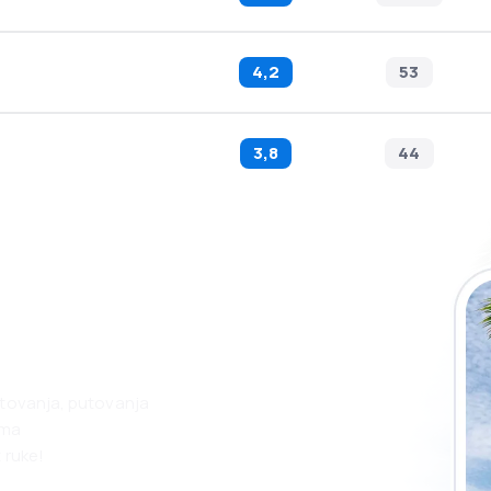
4,2
53
3,8
44
 putovanja lakše
ju
etovanja, putovanja
ama
 ruke!