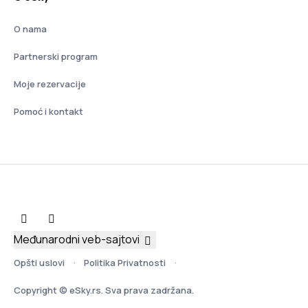
O nama
Partnerski program
Moje rezervacije
Pomoć i kontakt
Međunarodni veb-sajtovi
Opšti uslovi
Politika Privatnosti
Copyright © eSky.rs. Sva prava zadržana.