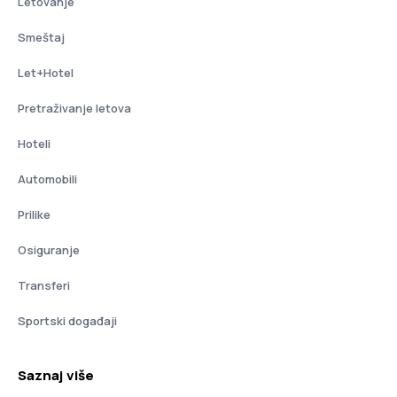
Letovanje
Smeštaj
Let+Hotel
Pretraživanje letova
Hoteli
Automobili
Prilike
Osiguranje
Transferi
Sportski događaji
Saznaj više