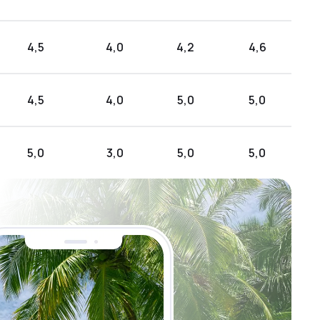
4,5
4,0
4,2
4,6
4,5
4,0
5,0
5,0
5,0
3,0
5,0
5,0