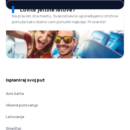
Lovite jeftine letove?
Na pravom ste mestu. Svakodnevno upoređujemo stotine
ponuda kako bismo vam ponudili najbolje. Proverite!
Isplaniraj svoj put
Avio karte
Vikend putovanja
Letovanje
Smeštaj