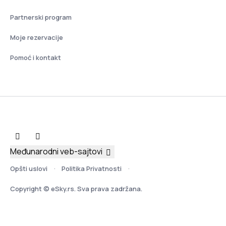
Partnerski program
Moje rezervacije
Pomoć i kontakt
Međunarodni veb-sajtovi
Opšti uslovi
Politika Privatnosti
Copyright © eSky.rs. Sva prava zadržana.