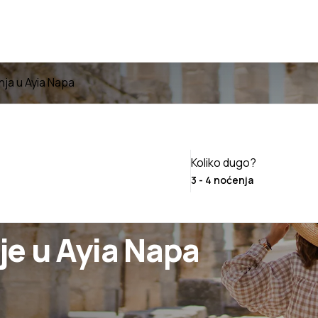
ja u Ayia Napa
Koliko dugo?
je u Ayia Napa