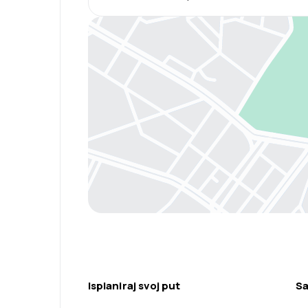
Isplaniraj svoj put
Sa