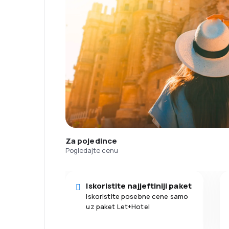
Za pojedince
Pogledajte cenu
Iskoristite najjeftiniji paket
Iskoristite posebne cene samo
uz paket Let+Hotel