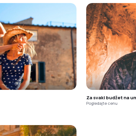
Za svaki budžet na u
Pogledajte cenu