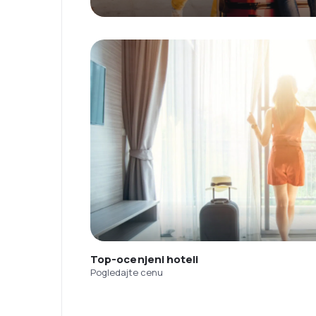
Top-ocenjeni hoteli
Pogledajte cenu