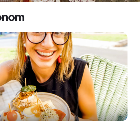
ionom