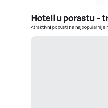
Hoteli u porastu – 
Atraktivni popusti na najpopularnije