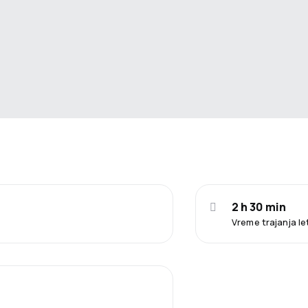
2 h 30 min
Vreme trajanja l