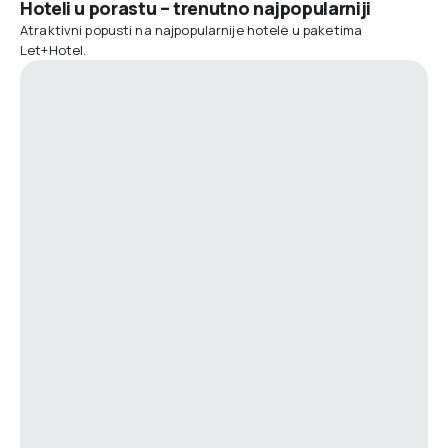
Hoteli u porastu – trenutno najpopularniji
Atraktivni popusti na najpopularnije hotele u paketima
Let+Hotel.