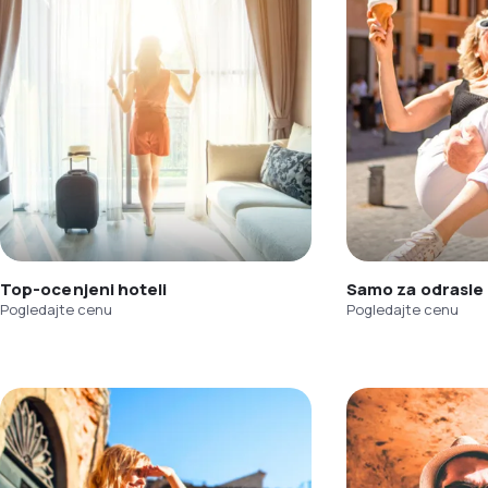
Top-ocenjeni hoteli
Samo za odrasle
Pogledajte cenu
Pogledajte cenu