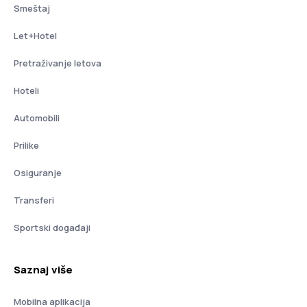
Smeštaj
Let+Hotel
Pretraživanje letova
Hoteli
Automobili
Prilike
Osiguranje
Transferi
Sportski događaji
Saznaj više
Mobilna aplikacija