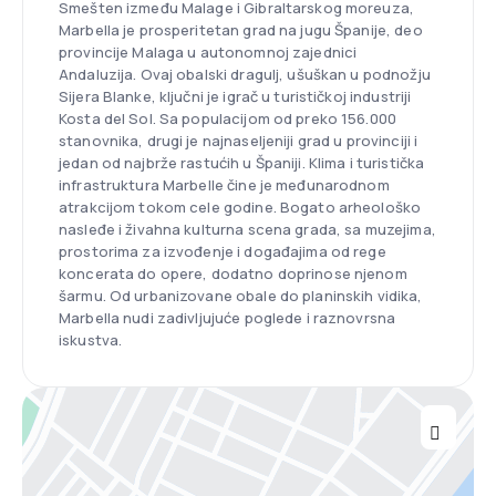
Smešten između Malage i Gibraltarskog moreuza,
Marbella je prosperitetan grad na jugu Španije, deo
provincije Malaga u autonomnoj zajednici
Andaluzija. Ovaj obalski dragulj, ušuškan u podnožju
Sijera Blanke, ključni je igrač u turističkoj industriji
Kosta del Sol. Sa populacijom od preko 156.000
stanovnika, drugi je najnaseljeniji grad u provinciji i
jedan od najbrže rastućih u Španiji. Klima i turistička
infrastruktura Marbelle čine je međunarodnom
atrakcijom tokom cele godine. Bogato arheološko
nasleđe i živahna kulturna scena grada, sa muzejima,
prostorima za izvođenje i događajima od rege
koncerata do opere, dodatno doprinose njenom
šarmu. Od urbanizovane obale do planinskih vidika,
Marbella nudi zadivljujuće poglede i raznovrsna
iskustva.