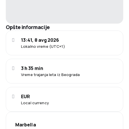
Opšte informacije
13:41, 8 avg 2026
Lokalno vreme (UTC+1)
3 h 35 min
Vreme trajanja leta iz Beograda
EUR
Local currency
Marbella