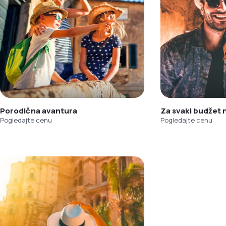
Porodična avantura
Za svaki budžet
Pogledajte cenu
Pogledajte cenu