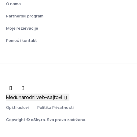
O nama
Partnerski program
Moje rezervacije
Pomoć i kontakt
Međunarodni veb-sajtovi
Opšti uslovi
Politika Privatnosti
Copyright © eSky.rs. Sva prava zadržana.