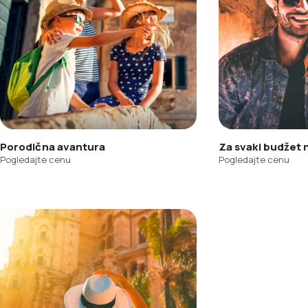
Porodična avantura
Za svaki budžet
Pogledajte cenu
Pogledajte cenu