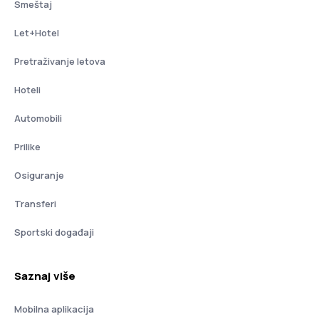
Smeštaj
Let+Hotel
Pretraživanje letova
Hoteli
Automobili
Prilike
Osiguranje
Transferi
Sportski događaji
Saznaj više
Mobilna aplikacija