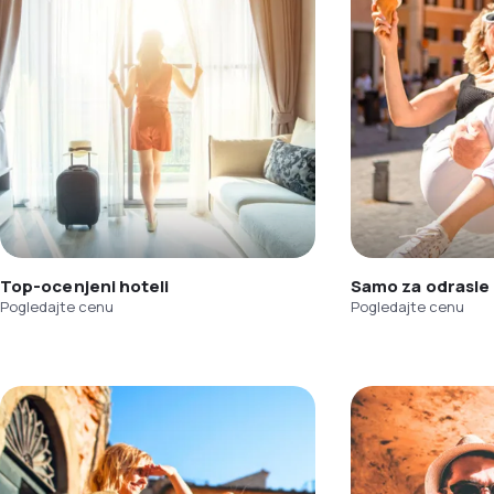
Top-ocenjeni hoteli
Samo za odrasle
Pogledajte cenu
Pogledajte cenu