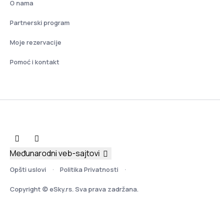
O nama
Partnerski program
Moje rezervacije
Pomoć i kontakt
Međunarodni veb-sajtovi
Opšti uslovi
Politika Privatnosti
Copyright © eSky.rs. Sva prava zadržana.