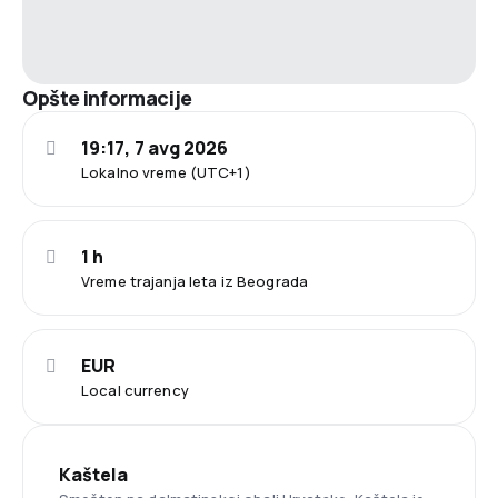
Opšte informacije
19:17, 7 avg 2026
Lokalno vreme (UTC+1)
1 h
Vreme trajanja leta iz Beograda
EUR
Local currency
Kaštela