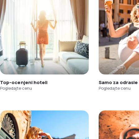
Top-ocenjeni hoteli
Samo za odrasle
Pogledajte cenu
Pogledajte cenu