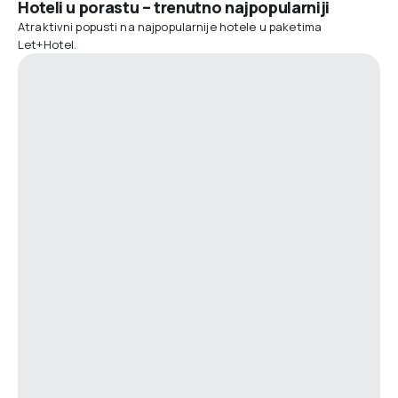
Hoteli u porastu – trenutno najpopularniji
Atraktivni popusti na najpopularnije hotele u paketima
Let+Hotel.