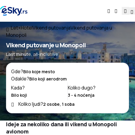
Let+Hotel
Vikend putovanja
Vikend putovanja u
Monopoli
Vikend putovanje u Monopoli
Last minute, all-inclusive
Gde?
Odakle?
Kada?
Koliko dugo?
Koliko ljudi?
Ideje za nekoliko dana ili vikend u Monopoli
avionom