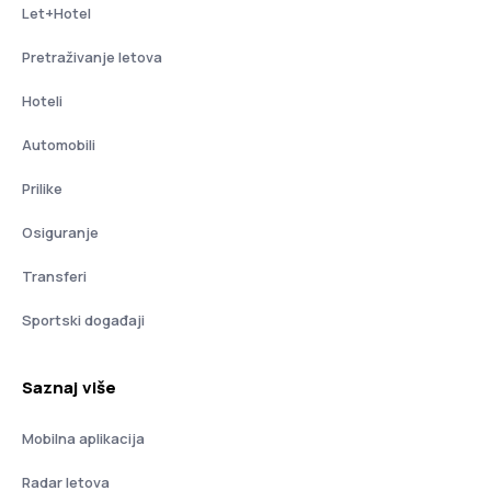
Let+Hotel
Pretraživanje letova
Hoteli
Automobili
Prilike
Osiguranje
Transferi
Sportski događaji
Saznaj više
Mobilna aplikacija
Radar letova