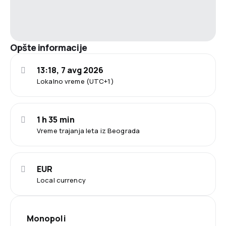
Opšte informacije
13:18, 7 avg 2026
Lokalno vreme (UTC+1)
1 h 35 min
Vreme trajanja leta iz Beograda
EUR
Local currency
Monopoli