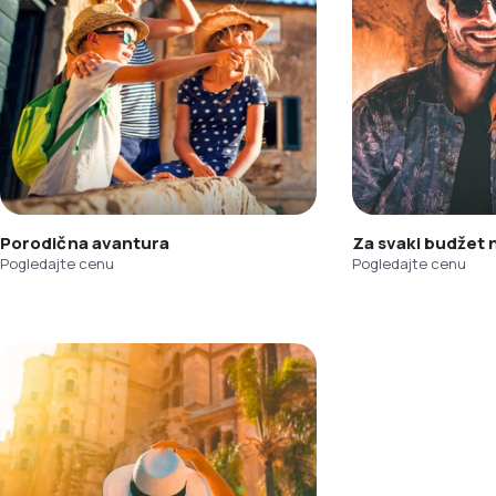
Porodična avantura
Za svaki budžet
Pogledajte cenu
Pogledajte cenu