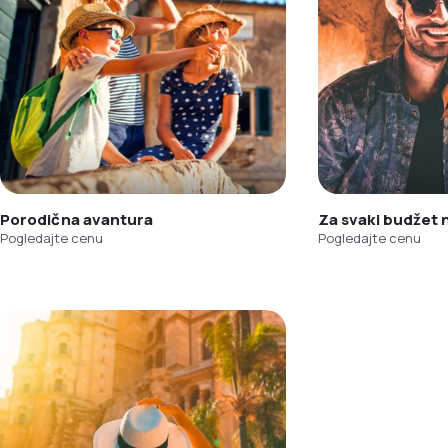
Porodična avantura
Za svaki budžet
Pogledajte cenu
Pogledajte cenu