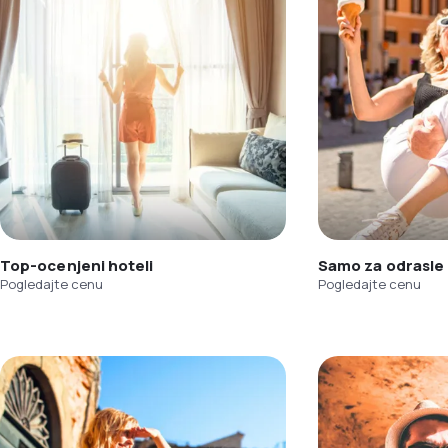
Top-ocenjeni hoteli
Samo za odrasle
Pogledajte cenu
Pogledajte cenu