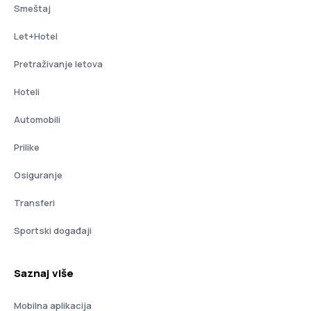
Smeštaj
Let+Hotel
Pretraživanje letova
Hoteli
Automobili
Prilike
Osiguranje
Transferi
Sportski događaji
Saznaj više
Mobilna aplikacija