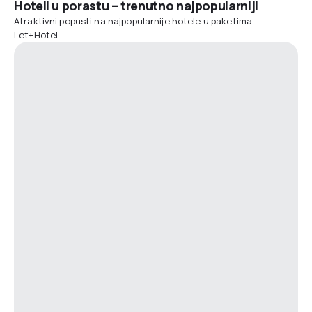
Hoteli u porastu – trenutno najpopularniji
Atraktivni popusti na najpopularnije hotele u paketima
Let+Hotel.