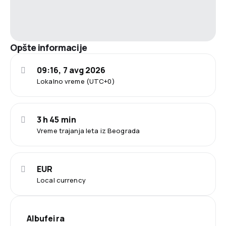
Opšte informacije
09:16, 7 avg 2026
Lokalno vreme (UTC+0)
3 h 45 min
Vreme trajanja leta iz Beograda
EUR
Local currency
Albufeira