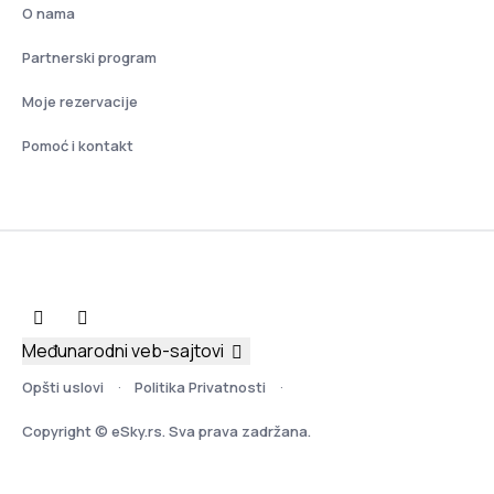
O nama
Partnerski program
Moje rezervacije
Pomoć i kontakt
Međunarodni veb-sajtovi
Opšti uslovi
Politika Privatnosti
Copyright © eSky.rs. Sva prava zadržana.