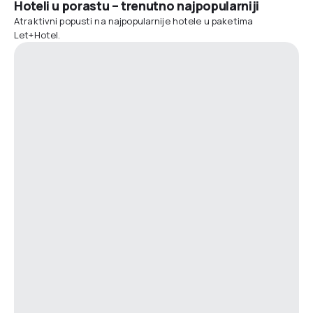
Hoteli u porastu – trenutno najpopularniji
Atraktivni popusti na najpopularnije hotele u paketima
Let+Hotel.