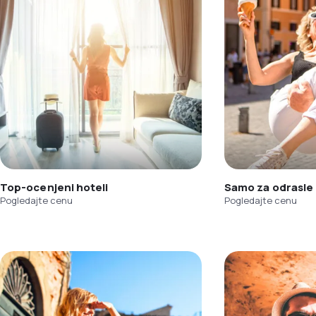
Top-ocenjeni hoteli
Samo za odrasle
Pogledajte cenu
Pogledajte cenu