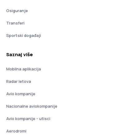
Osiguranje
Transferi
Sportski događaji
Saznaj više
Mobilna aplikacija
Radar letova
Avio kompanije
Nacionalne aviokompanije
Avio kompanije - utisci
Aerodromi