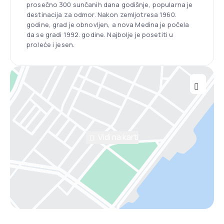
prosečno 300 sunčanih dana godišnje, popularna je
destinacija za odmor. Nakon zemljotresa 1960.
godine, grad je obnovljen, a nova Medina je počela
da se gradi 1992. godine. Najbolje je posetiti u
proleće i jesen.
Vidi na karti