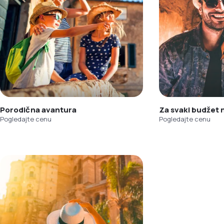
Porodična avantura
Za svaki budžet
Pogledajte cenu
Pogledajte cenu