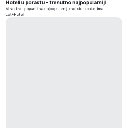
Hoteli u porastu – trenutno najpopularniji
Atraktivni popusti na najpopularnije hotele u paketima
Let+Hotel.