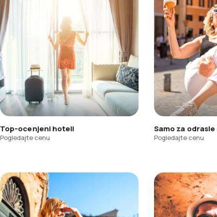
Top-ocenjeni hoteli
Samo za odrasle
Pogledajte cenu
Pogledajte cenu