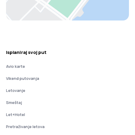
Isplaniraj svoj put
Avio karte
Vikend putovanja
Letovanje
Smeštaj
Let+Hotel
Pretraživanje letova