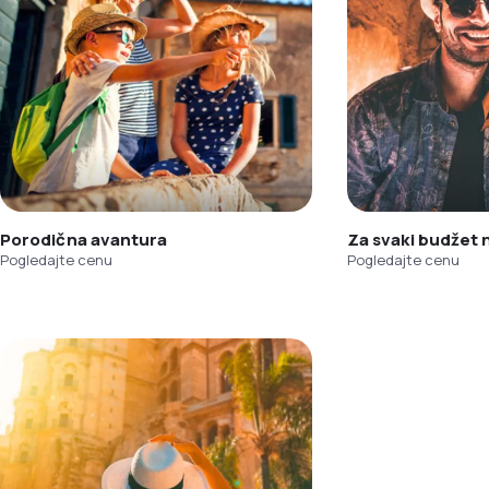
Porodična avantura
Za svaki budžet
Pogledajte cenu
Pogledajte cenu