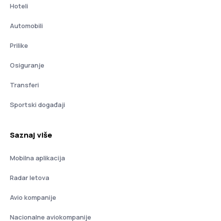
Hoteli
Automobili
Prilike
Osiguranje
Transferi
Sportski događaji
Saznaj više
Mobilna aplikacija
Radar letova
Avio kompanije
Nacionalne aviokompanije