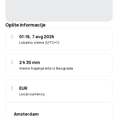
Opšte informacije
01:16, 7 avg 2026
Lokalno vreme (UTC+1)
2 h 30 min
Vreme trajanja leta iz Beograda
EUR
Local currency
Amsterdam