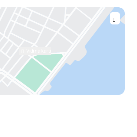
Vidi na karti