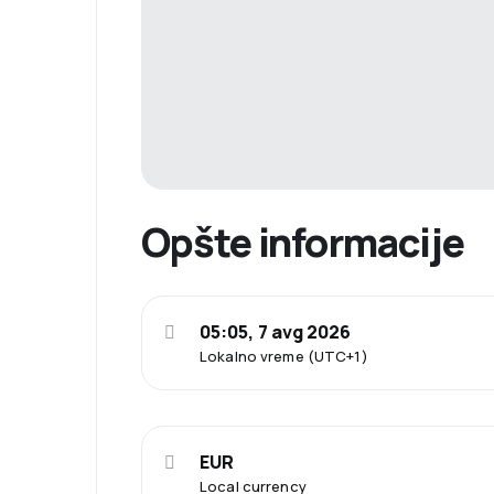
Opšte informacije
05:05, 7 avg 2026
Lokalno vreme (UTC+1)
EUR
Local currency