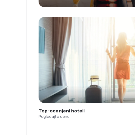
Top-ocenjeni hoteli
Pogledajte cenu