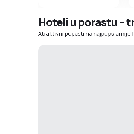
Hoteli u porastu – 
Atraktivni popusti na najpopularnije