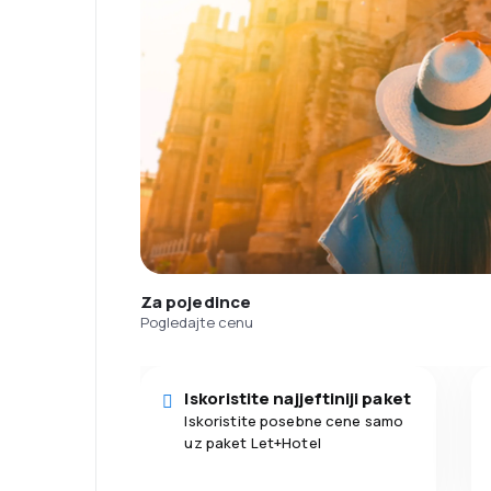
Za pojedince
Pogledajte cenu
Iskoristite najjeftiniji paket
Iskoristite posebne cene samo
uz paket Let+Hotel