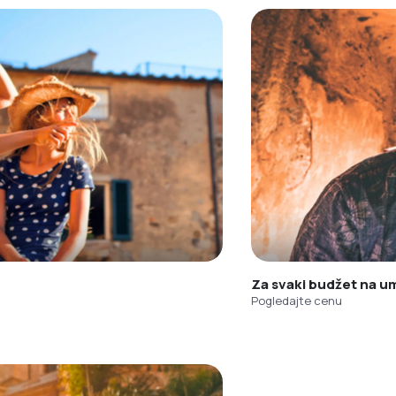
Za svaki budžet na u
Pogledajte cenu