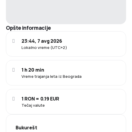
Opšte informacije
23:44, 7 avg 2026
Lokalno vreme (UTC+2)
1 h 20 min
Vreme trajanja leta iz Beograda
1 RON = 0.19 EUR
Tečaj valute
Bukurešt