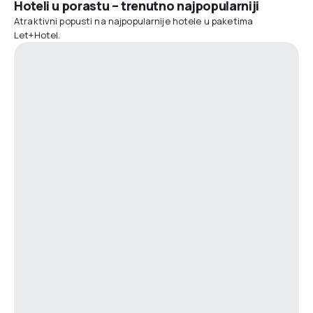
Hoteli u porastu – trenutno najpopularniji
Atraktivni popusti na najpopularnije hotele u paketima
Let+Hotel.