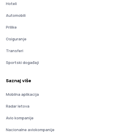
Hoteli
Automobili
Prilike
Osiguranje
Transferi
Sportski događaji
Saznaj više
Mobilna aplikacija
Radar letova
Avio kompanije
Nacionalne aviokompanije