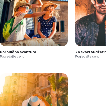
Porodična avantura
Za svaki budžet
Pogledajte cenu
Pogledajte cenu