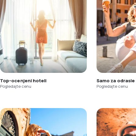
Top-ocenjeni hoteli
Samo za odrasle
Pogledajte cenu
Pogledajte cenu