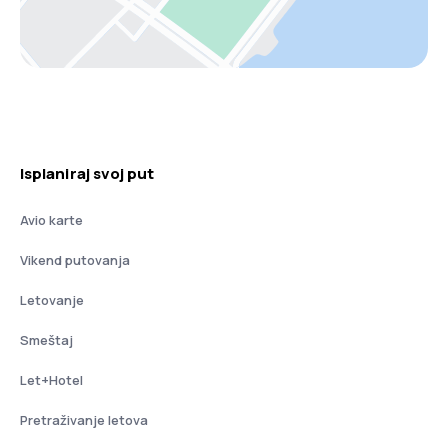
Isplaniraj svoj put
Avio karte
Vikend putovanja
Letovanje
Smeštaj
Let+Hotel
Pretraživanje letova