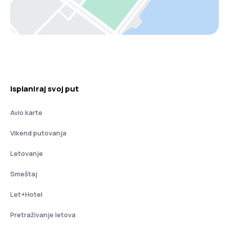
Isplaniraj svoj put
Avio karte
Vikend putovanja
Letovanje
Smeštaj
Let+Hotel
Pretraživanje letova