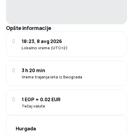
Opšte informacije
18:23, 8 avg 2026
Lokalno vreme (UTC+2)
3 h 20 min
Vreme trajanja leta iz Beograda
1 EGP = 0.02 EUR
Tečaj valute
Hurgada