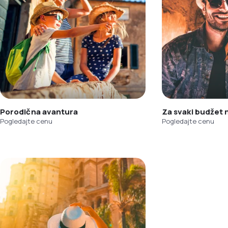
Porodična avantura
Za svaki budžet
Pogledajte cenu
Pogledajte cenu