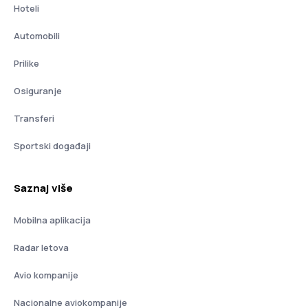
Hoteli
Automobili
Prilike
Osiguranje
Transferi
Sportski događaji
Saznaj više
Mobilna aplikacija
Radar letova
Avio kompanije
Nacionalne aviokompanije