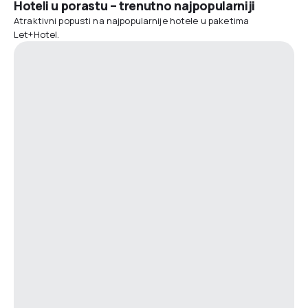
Hoteli u porastu – trenutno najpopularniji
Atraktivni popusti na najpopularnije hotele u paketima
Let+Hotel.