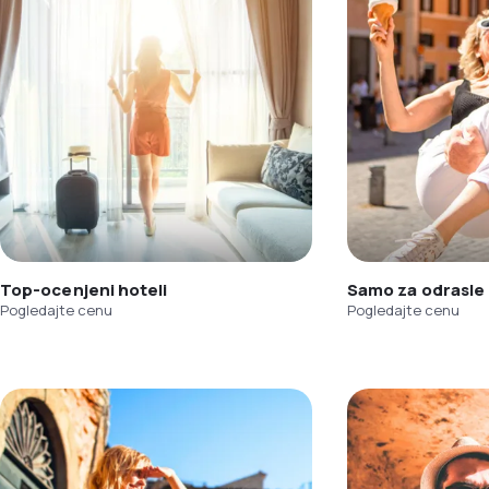
Top-ocenjeni hoteli
Samo za odrasle
Pogledajte cenu
Pogledajte cenu