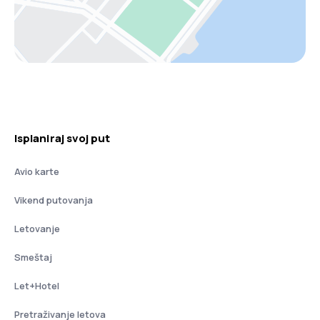
Isplaniraj svoj put
Avio karte
Vikend putovanja
Letovanje
Smeštaj
Let+Hotel
Pretraživanje letova