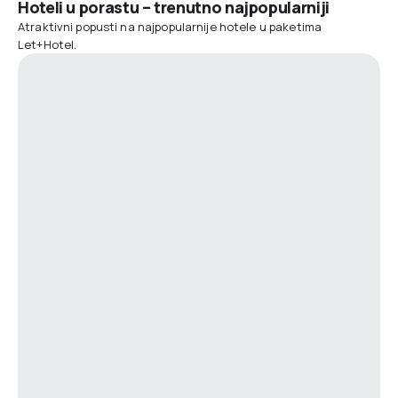
Hoteli u porastu – trenutno najpopularniji
Atraktivni popusti na najpopularnije hotele u paketima
Let+Hotel.