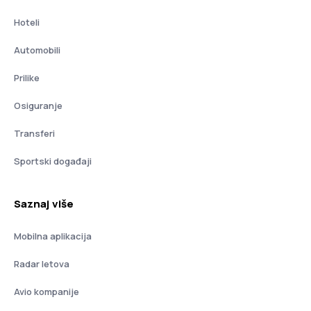
Hoteli
Automobili
Prilike
Osiguranje
Transferi
Sportski događaji
Saznaj više
Mobilna aplikacija
Radar letova
Avio kompanije