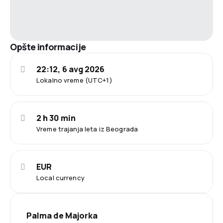
Opšte informacije
22:12, 6 avg 2026
Lokalno vreme (UTC+1)
2 h 30 min
Vreme trajanja leta iz Beograda
EUR
Local currency
Palma de Majorka