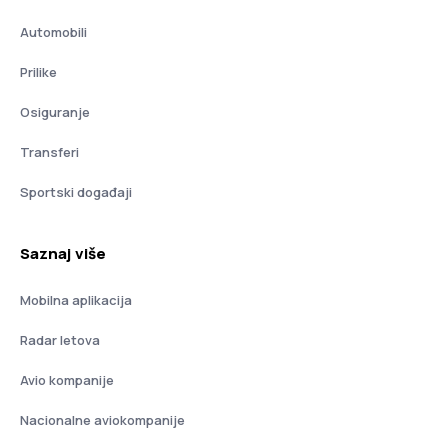
Automobili
Prilike
Osiguranje
Transferi
Sportski događaji
Saznaj više
Mobilna aplikacija
Radar letova
Avio kompanije
Nacionalne aviokompanije