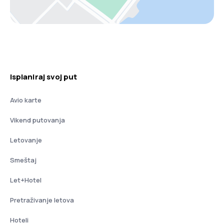
Isplaniraj svoj put
Avio karte
Vikend putovanja
Letovanje
Smeštaj
Let+Hotel
Pretraživanje letova
Hoteli