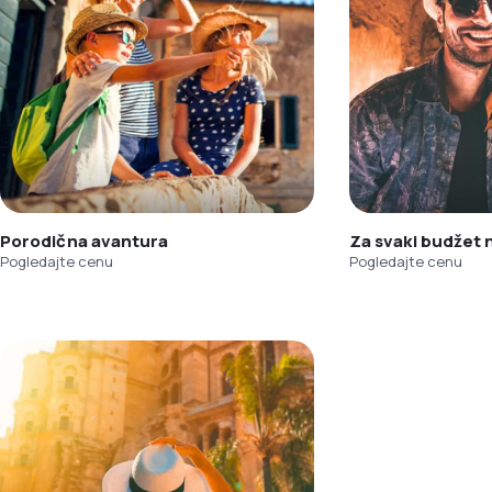
Porodična avantura
Za svaki budžet
Pogledajte cenu
Pogledajte cenu