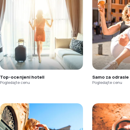
Top-ocenjeni hoteli
Samo za odrasle
Pogledajte cenu
Pogledajte cenu