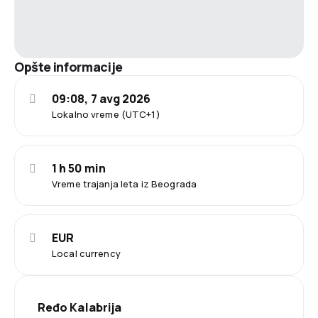
Opšte informacije
09:08, 7 avg 2026
Lokalno vreme (UTC+1)
1 h 50 min
Vreme trajanja leta iz Beograda
EUR
Local currency
Ređo Kalabrija