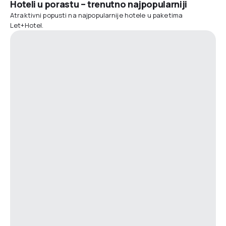
Hoteli u porastu – trenutno najpopularniji
Atraktivni popusti na najpopularnije hotele u paketima
Let+Hotel.