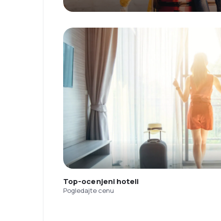
Top-ocenjeni hoteli
Pogledajte cenu