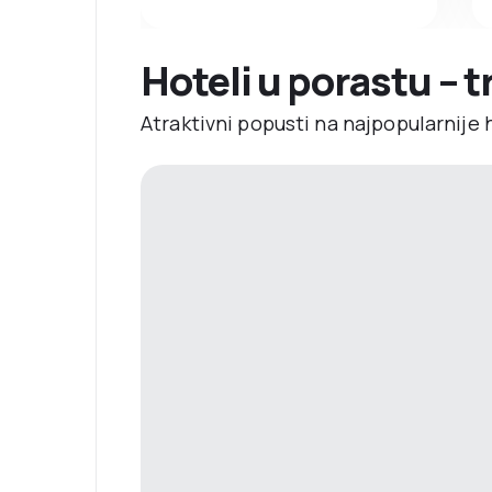
Hoteli u porastu – 
Atraktivni popusti na najpopularnije