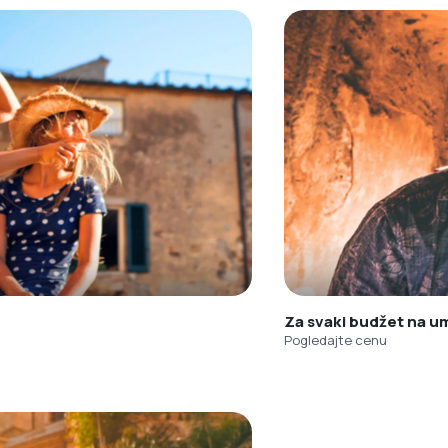
Za svaki budžet na u
Pogledajte cenu