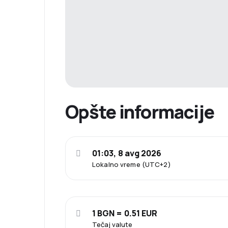
Opšte informacije
01:03, 8 avg 2026
Lokalno vreme (UTC+2)
1 BGN = 0.51 EUR
Tečaj valute