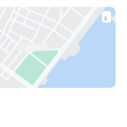
Vidi na karti