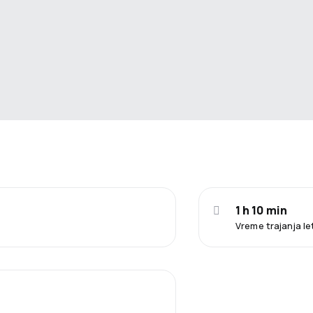
1 h 10 min
Vreme trajanja l