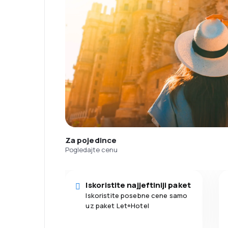
Za pojedince
Pogledajte cenu
Iskoristite najjeftiniji paket
Iskoristite posebne cene samo
uz paket Let+Hotel