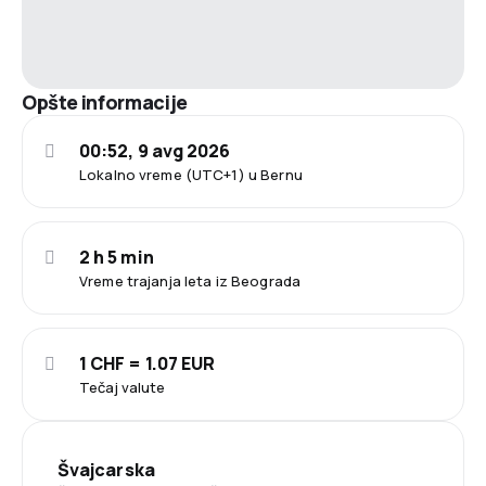
Opšte informacije
00:52, 9 avg 2026
Lokalno vreme (UTC+1) u Bernu
2 h 5 min
Vreme trajanja leta iz Beograda
1 CHF = 1.07 EUR
Tečaj valute
Švajcarska