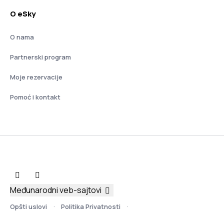
O eSky
O nama
Partnerski program
Moje rezervacije
Pomoć i kontakt
Međunarodni veb-sajtovi
Opšti uslovi
Politika Privatnosti