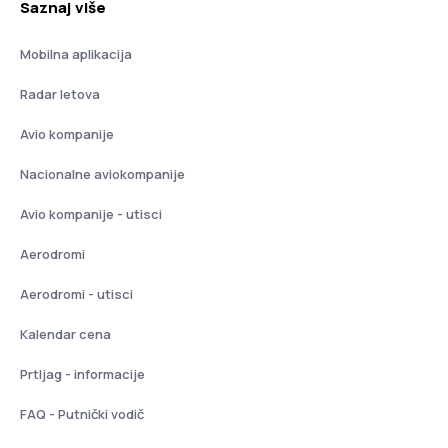
Saznaj više
Mobilna aplikacija
Radar letova
Avio kompanije
Nacionalne aviokompanije
Avio kompanije - utisci
Aerodromi
Aerodromi - utisci
Kalendar cena
Prtljag - informacije
FAQ - Putnički vodič