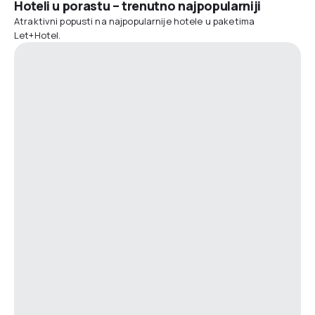
Hoteli u porastu – trenutno najpopularniji
Atraktivni popusti na najpopularnije hotele u paketima
Let+Hotel.