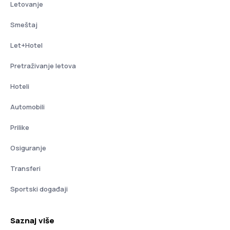
Letovanje
Smeštaj
Let+Hotel
Pretraživanje letova
Hoteli
Automobili
Prilike
Osiguranje
Transferi
Sportski događaji
Saznaj više