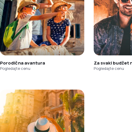
Porodična avantura
Za svaki budžet
Pogledajte cenu
Pogledajte cenu