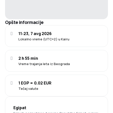
Opšte informacije
11:23, 7 avg 2026
Lokalno vreme (UTC+2) u Kairu
2 h 55 min
Vreme trajanja leta iz Beograda
1 EGP = 0.02 EUR
Tečaj valute
Egipat