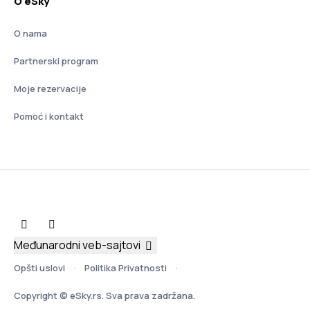
O eSky
O nama
Partnerski program
Moje rezervacije
Pomoć i kontakt
Međunarodni veb-sajtovi
Opšti uslovi
Politika Privatnosti
Copyright © eSky.rs. Sva prava zadržana.