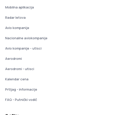
Mobilna aplikacija
Radar letova
Avio kompanije
Nacionalne aviokompanije
Avio kompanije - utisci
Aerodromi
Aerodromi - utisci
Kalendar cena
Prtljag - informacije
FAQ - Putnički vodič