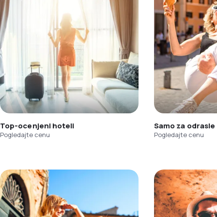
Top-ocenjeni hoteli
Samo za odrasle
Pogledajte cenu
Pogledajte cenu