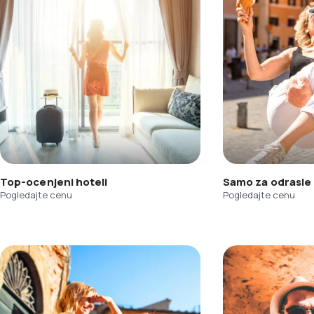
Top-ocenjeni hoteli
Samo za odrasle
Pogledajte cenu
Pogledajte cenu