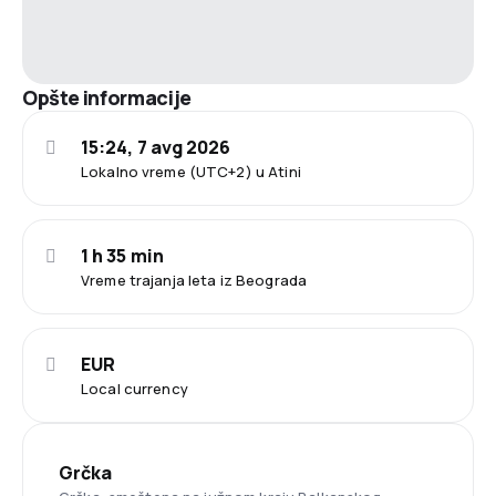
Opšte informacije
15:24, 7 avg 2026
Lokalno vreme (UTC+2) u Atini
1 h 35 min
Vreme trajanja leta iz Beograda
EUR
Local currency
Grčka