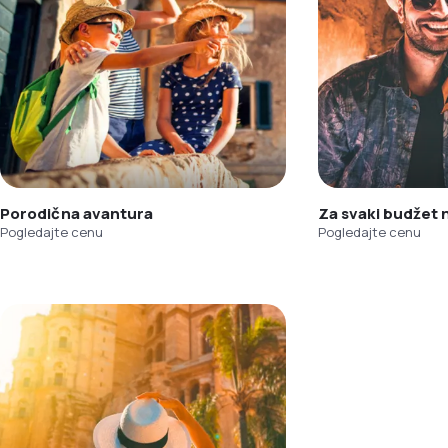
Porodična avantura
Za svaki budžet
Pogledajte cenu
Pogledajte cenu