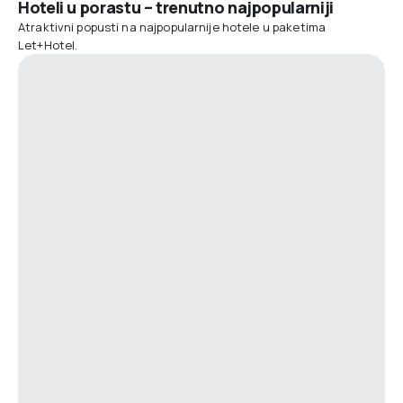
Hoteli u porastu – trenutno najpopularniji
Atraktivni popusti na najpopularnije hotele u paketima
Let+Hotel.