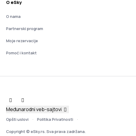
O eSky
O nama
Partnerski program
Moje rezervacije
Pomoć i kontakt
Međunarodni veb-sajtovi
Opšti uslovi
Politika Privatnosti
Copyright © eSky.rs. Sva prava zadržana.