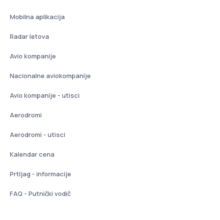
Mobilna aplikacija
Radar letova
Avio kompanije
Nacionalne aviokompanije
Avio kompanije - utisci
Aerodromi
Aerodromi - utisci
Kalendar cena
Prtljag - informacije
FAQ - Putnički vodič