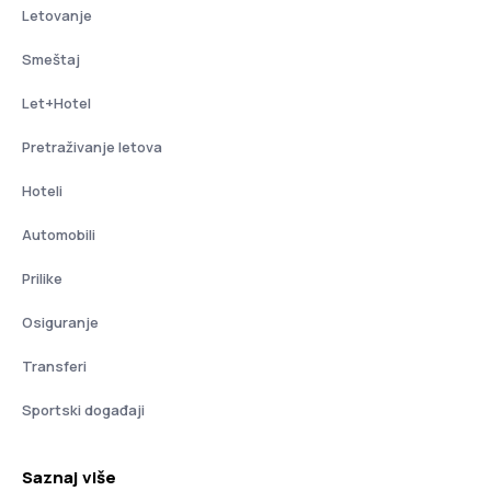
Letovanje
Smeštaj
Let+Hotel
Pretraživanje letova
Hoteli
Automobili
Prilike
Osiguranje
Transferi
Sportski događaji
Saznaj više