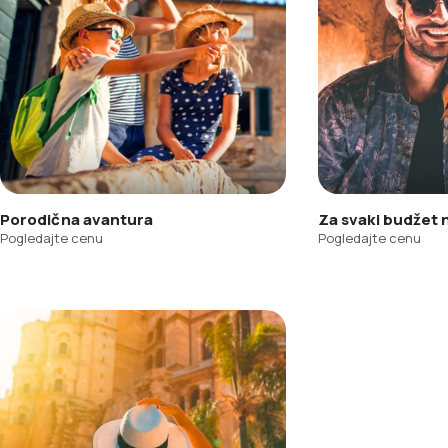
Porodična avantura
Za svaki budžet
Pogledajte cenu
Pogledajte cenu