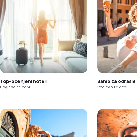
Top-ocenjeni hoteli
Samo za odrasle
Pogledajte cenu
Pogledajte cenu